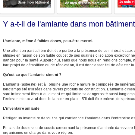
Y a-t-il de l'amiante dans mon bâtimen
L’amiante, même à faibles doses, peut-être mortel.
Une attention particulière doit être portée à la présence de ce minéral et aux
utilisée en raison de son faible coût et de ses qualités d’isolation exception
danger pour la santé. Aujourd’hui, sans que nous nous en rendions compte, 
tout projet de démolition ou de rénovation, il est donc essentiel de détecter 
Qu’est ce que l’amiante-ciment ?
L’amiante (asbeste) est à l’origine une roche naturelle composée de minéraux 
longtemps été utilisées dans divers produits de construction. L’amiante-ciment,
sont intimement liées à du ciment ce qui limite sa dangerosité aussi longtemps
l’enlever, mieux vaut donc le laisser en place. S’il doit être enlevé, des précau
L'inventaire amiante
Rédiger un inventaire de tout ce qui contient de l’amiante dans l’entreprise es
En cas de doutes ou de soucis concernant la présence d’amiante dans votre 
organismes en charge dans votre région.