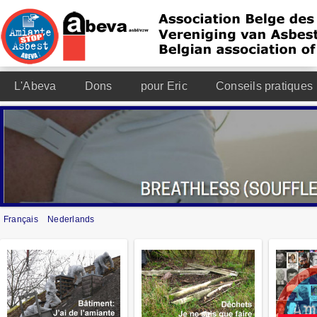
L'Abeva
Dons
pour Eric
Conseils pratiques
Français
Nederlands