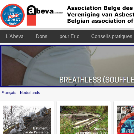
L'Abeva
Dons
pour Eric
Conseils pratiques
Français
Nederlands