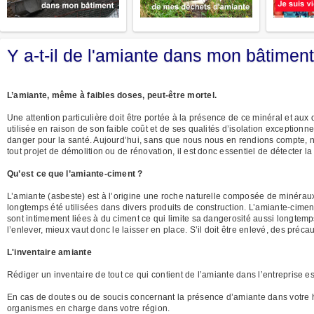
Y a-t-il de l'amiante dans mon bâtimen
L’amiante, même à faibles doses, peut-être mortel.
Une attention particulière doit être portée à la présence de ce minéral et aux
utilisée en raison de son faible coût et de ses qualités d’isolation exception
danger pour la santé. Aujourd’hui, sans que nous nous en rendions compte, 
tout projet de démolition ou de rénovation, il est donc essentiel de détecter 
Qu’est ce que l’amiante-ciment ?
L’amiante (asbeste) est à l’origine une roche naturelle composée de minéraux 
longtemps été utilisées dans divers produits de construction. L’amiante-ciment,
sont intimement liées à du ciment ce qui limite sa dangerosité aussi longtemps
l’enlever, mieux vaut donc le laisser en place. S’il doit être enlevé, des précau
L'inventaire amiante
Rédiger un inventaire de tout ce qui contient de l’amiante dans l’entreprise es
En cas de doutes ou de soucis concernant la présence d’amiante dans votre 
organismes en charge dans votre région.