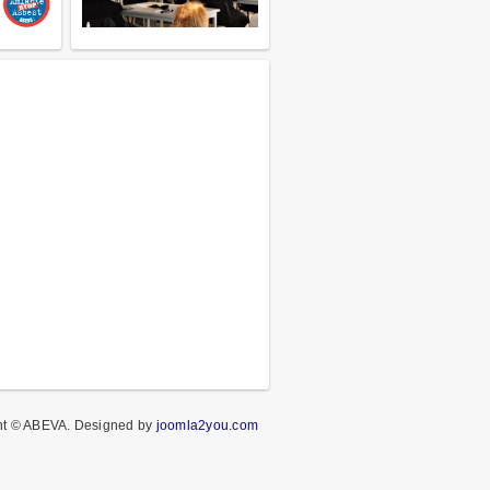
ht © ABEVA.
Designed by
joomla2you.com