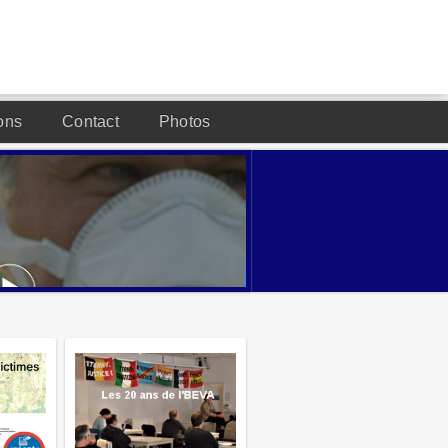
ons
Contact
Photos
DESIGNED BY JOOMLA2YOU