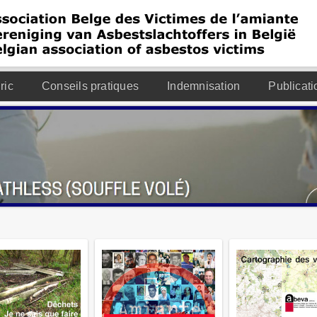
ric
Conseils pratiques
Indemnisation
Publicati