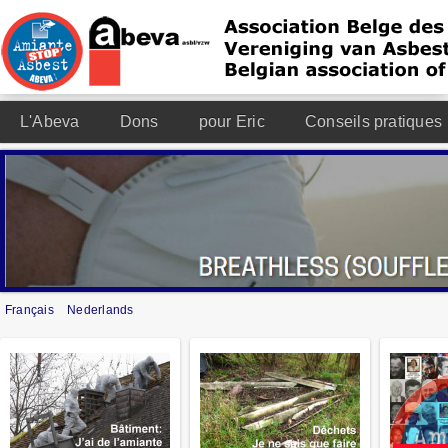
L'Abeva
Dons
pour Eric
Conseils pratiques
Français
Nederlands