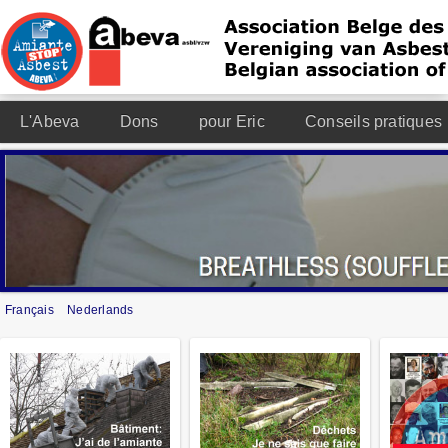
L'Abeva
Dons
pour Eric
Conseils pratiques
Français
Nederlands