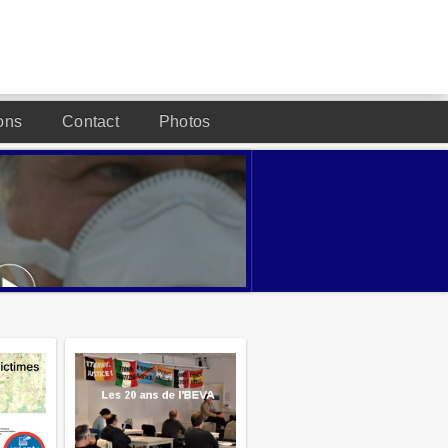
ons
Contact
Photos
DESIGNED BY JOOMLA2YOU