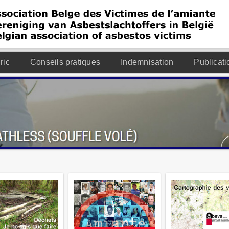
ric
Conseils pratiques
Indemnisation
Publicati