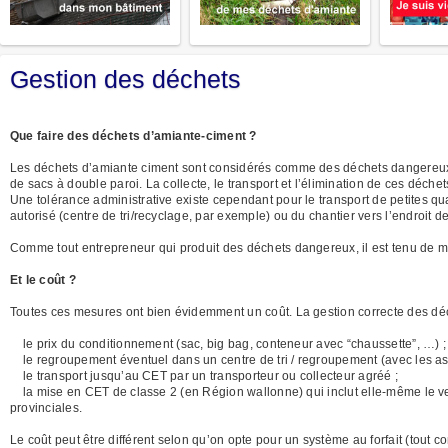
Gestion des déchets
Que faire des déchets d’amiante-ciment ?
Les déchets d’amiante ciment sont considérés comme des déchets dangereux. I
de sacs à double paroi. La collecte, le transport et l’élimination de ces déche
Une tolérance administrative existe cependant pour le transport de petites q
autorisé (centre de tri/recyclage, par exemple) ou du chantier vers l’endroit d
Comme tout entrepreneur qui produit des déchets dangereux, il est tenu de me
Et le coût ?
Toutes ces mesures ont bien évidemment un coût. La gestion correcte des déc
le prix du conditionnement (sac, big bag, conteneur avec “chaussette”, …) ;
le regroupement éventuel dans un centre de tri / regroupement (avec les aspe
le transport jusqu’au CET par un transporteur ou collecteur agréé ;
la mise en CET de classe 2 (en Région wallonne) qui inclut elle-même le ve
provinciales.
Le coût peut être différent selon qu’on opte pour un système au forfait (tout