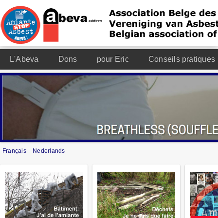
L'Abeva
Dons
pour Eric
Conseils pratiques
Français
Nederlands