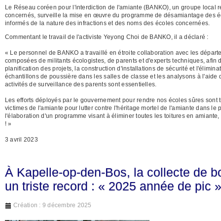
Le Réseau coréen pour l'interdiction de l'amiante (BANKO), un groupe local re
concernés, surveille la mise en œuvre du programme de désamiantage des éc
informés de la nature des infractions et des noms des écoles concernées.
Commentant le travail de l'activiste Yeyong Choi de BANKO, il a déclaré :
« Le personnel de BANKO a travaillé en étroite collaboration avec les départ
composées de militants écologistes, de parents et d'experts techniques, afin de
planification des projets, la construction d'installations de sécurité et l'éli
échantillons de poussière dans les salles de classe et les analysons à l'aide 
activités de surveillance des parents sont essentielles.
Les efforts déployés par le gouvernement pour rendre nos écoles sûres sont t
victimes de l'amiante pour lutter contre l'héritage mortel de l'amiante dans le
l'élaboration d'un programme visant à éliminer toutes les toitures en amiante,
! »
3 avril 2023
À Kapelle-op-den-Bos, la collecte de b
un triste record : « 2025 année de pic 
Création : 9 décembre 2025