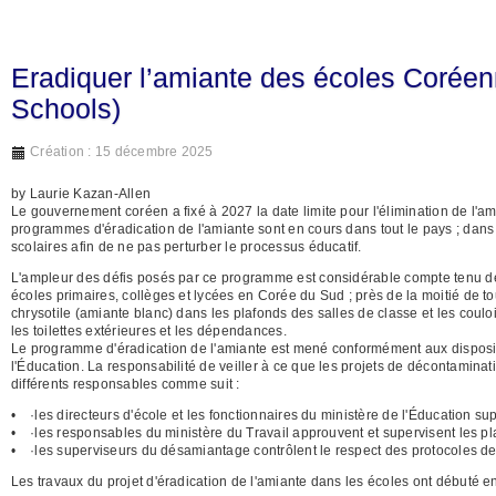
Eradiquer l’amiante des écoles Coréen
Schools)
Création : 15 décembre 2025
by Laurie Kazan-Allen
Le gouvernement coréen a fixé à 2027 la date limite pour l'élimination de l'a
programmes d'éradication de l'amiante sont en cours dans tout le pays ; dans 
scolaires afin de ne pas perturber le processus éducatif.
L'ampleur des défis posés par ce programme est considérable compte tenu des
écoles primaires, collèges et lycées en Corée du Sud ; près de la moitié de t
chrysotile (amiante blanc) dans les plafonds des salles de classe et les coulo
les toilettes extérieures et les dépendances.
Le programme d'éradication de l'amiante est mené conformément aux dispositions
l'Éducation. La responsabilité de veiller à ce que les projets de décontaminat
différents responsables comme suit :
• ·les directeurs d'école et les fonctionnaires du ministère de l'Éducation su
• ·les responsables du ministère du Travail approuvent et supervisent les pl
• ·les superviseurs du désamiantage contrôlent le respect des protocoles de 
Les travaux du projet d'éradication de l'amiante dans les écoles ont débuté 