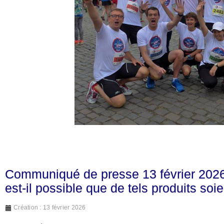
Communiqué de presse 13 février 2026
est-il possible que de tels produits soi
Création : 13 février 2026