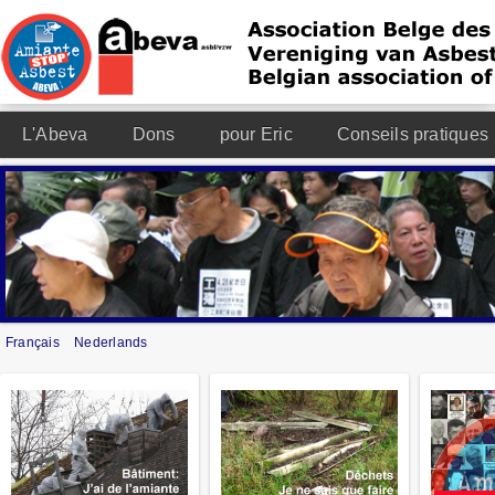
L'Abeva
Dons
pour Eric
Conseils pratiques
Français
Nederlands