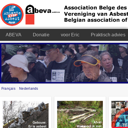
ABEVA
Donatie
voor Eric
Praktisch advies
Français
Nederlands