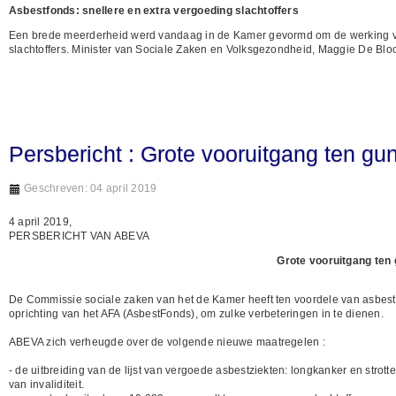
Asbestfonds: snellere en extra vergoeding slachtoffers
Een brede meerderheid werd vandaag in de Kamer gevormd om de werking van
slachtoffers. Minister van Sociale Zaken en Volksgezondheid, Maggie De Blo
Persbericht : Grote vooruitgang ten gun
Geschreven: 04 april 2019
4 april 2019,
PERSBERICHT VAN ABEVA
Grote vooruitgang ten
De Commissie sociale zaken van het de Kamer heeft ten voordele van asbestsl
oprichting van het AFA (AsbestFonds), om zulke verbeteringen in te dienen.
ABEVA zich verheugde over de volgende nieuwe maatregelen :
- de uitbreiding van de lijst van vergoede asbestziekten: longkanker en s
van invaliditeit.