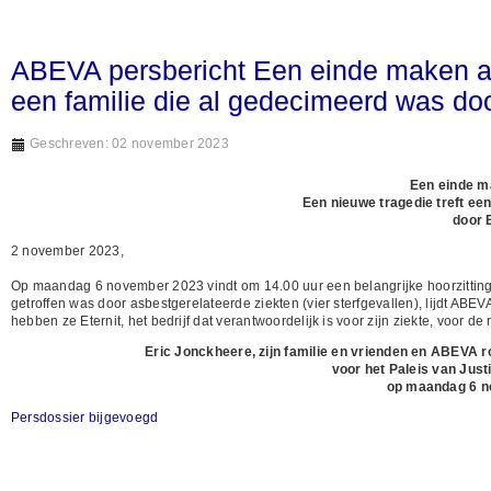
ABEVA persbericht Een einde maken aa
een familie die al gedecimeerd was doo
Geschreven: 02 november 2023
Een einde m
Een nieuwe tragedie treft ee
door 
2 november 2023,
Op maandag 6 november 2023 vindt om 14.00 uur een belangrijke hoorzitting p
getroffen was door asbestgerelateerde ziekten (vier sterfgevallen), lijdt AB
hebben ze Eternit, het bedrijf dat verantwoordelijk is voor zijn ziekte, voor
Eric Jonckheere, zijn familie en vrienden en ABEVA 
voor het Paleis van Justi
op maandag 6 n
Persdossier bijgevoegd