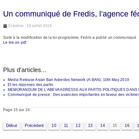
Un communiqué de Fredis, l'agence féd
Création : 19 juillet 2019
Suite à la modification de la loi-programme, Fedris a publié un communiqué.
Le lire en pdf
Plus d'articles...
Media Release Asian Ban Asbestos Network (A-BAN), 10th May 2019
Et les réponses des partis
MEMORANDUM DE L’ABEVA ADRESSE AUX PARTIS POLITIQUES DANS L
Communiqué de presse : Des avancées importantes en faveur des victimes 
Page 15 sur 24
Début
Précédent
10
11
12
13
14
15
16