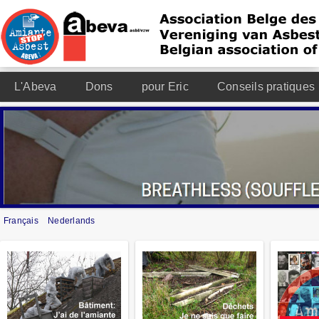
L'Abeva
Dons
pour Eric
Conseils pratiques
Français
Nederlands