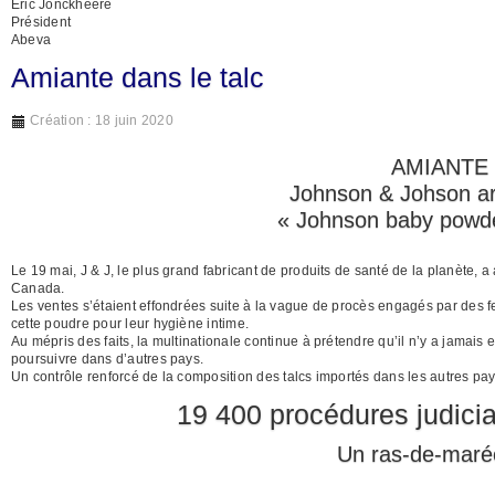
Eric Jonckheere
Président
Abeva
Amiante dans le talc
Création : 18 juin 2020
AMIANTE 
Johnson & Johson arr
« Johnson baby powd
Le 19 mai, J & J, le plus grand fabricant de produits de santé de la planète,
Canada.
Les ventes s’étaient effondrées suite à la vague de procès engagés par des f
cette poudre pour leur hygiène intime.
Au mépris des faits, la multinationale continue à prétendre qu’il n’y a jamais
poursuivre dans d’autres pays.
Un contrôle renforcé de la composition des talcs importés dans les autres pay
19 400 procédures judici
Un ras-de-maré