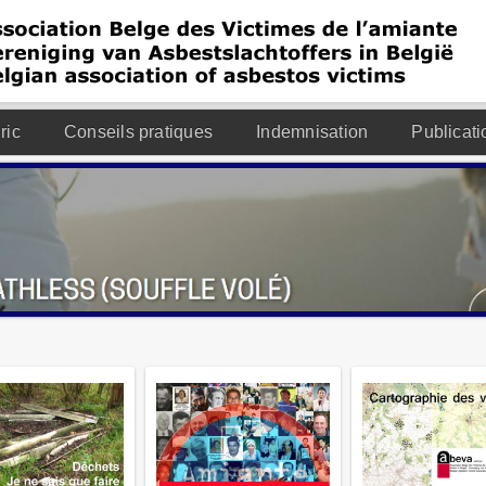
ric
Conseils pratiques
Indemnisation
Publicati