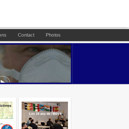
ons
Contact
Photos
DESIGNED BY JOOMLA2YOU