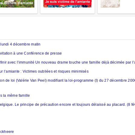
 lundi 4 décembre matin
itation à une Conférence de presse
nir avec l’immunité Un nouveau drame touche une famille déjà décimée par l’a
r l’amiante : Victimes oubliées et risques minimisés
on de loi (Valérie Van Peel) modifiant la loi-programme (I) du 27 décembre 200
ns la même famille
gique. Le principe de précaution encore et toujours délaissé au placard. (8 fé
onckheere