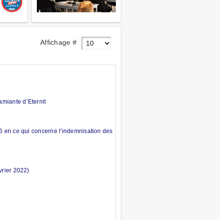
Affichage #
miante d’Eternit
6 en ce qui concerne l'indemnisation des
vrier 2022)