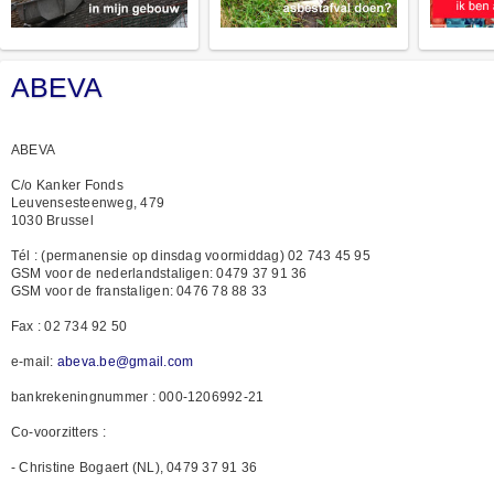
ABEVA
ABEVA
C/o Kanker Fonds
Leuvensesteenweg, 479
1030 Brussel
Tél : (permanensie op dinsdag voormiddag) 02 743 45 95
GSM voor de nederlandstaligen: 0479 37 91 36
GSM voor de franstaligen: 0476 78 88 33
Fax : 02 734 92 50
e-mail:
abeva.be@gmail.com
bankrekeningnummer : 000-1206992-21
Co-voorzitters :
- Christine Bogaert (NL), 0479 37 91 36