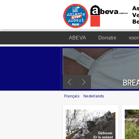
ABEVA
Donatie
voor
Français
Nederlands