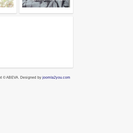
ht © ABEVA.
Designed by
joomla2you.com