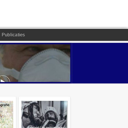
Publicaties
DESIGNED BY JOOMLA2YOU