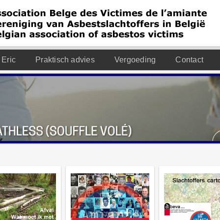
 Eric
Praktisch advies
Vergoeding
Contact