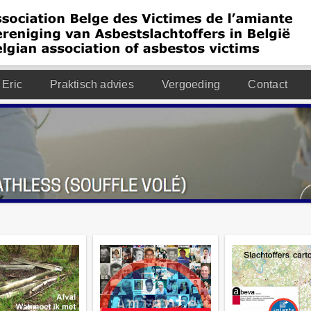
 Eric
Praktisch advies
Vergoeding
Contact