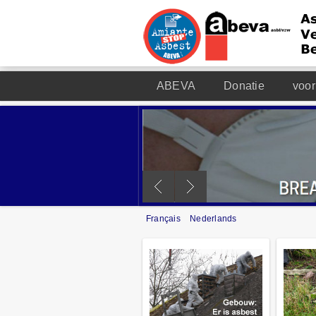
ABEVA
Donatie
voor
Français
Nederlands