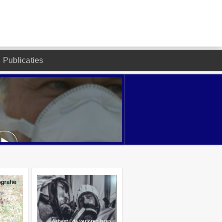
Publicaties
DESIGNED BY JOOMLA2YOU