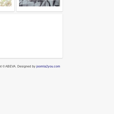
ht © ABEVA.
Designed by
joomla2you.com