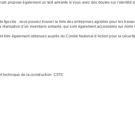
ats propose également un test amiante si vous avez des doutes sur l’identité d
ta.fgov.be , vous pouvez trouver la liste des entreprises agréées pour les travau
a réalisation d’un inventaire amiante, qui sont également accessibles sur notre s
t être également obtenues auprès du Comité National d’Action pour la sécurité 
et technique de la construction- CSTC