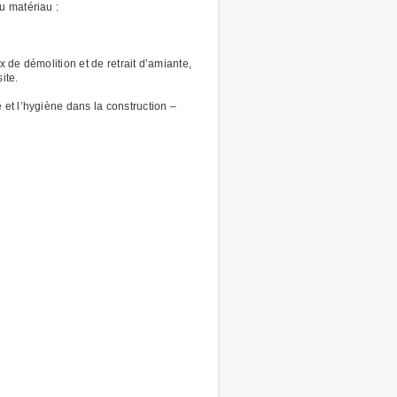
u matériau :
x de démolition et de retrait d’amiante,
ite.
et l’hygiène dans la construction –