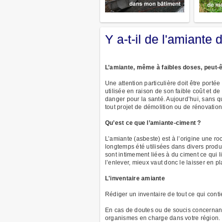
Y a-t-il de l'amiant
L’amiante, même à faibles doses, peut-ê
Une attention particulière doit être porté
utilisée en raison de son faible coût et d
danger pour la santé. Aujourd’hui, sans 
tout projet de démolition ou de rénovation
Qu’est ce que l’amiante-ciment ?
L’amiante (asbeste) est à l’origine une r
longtemps été utilisées dans divers produi
sont intimement liées à du ciment ce qui l
l’enlever, mieux vaut donc le laisser en pl
L'inventaire amiante
Rédiger un inventaire de tout ce qui contie
En cas de doutes ou de soucis concernant
organismes en charge dans votre région.