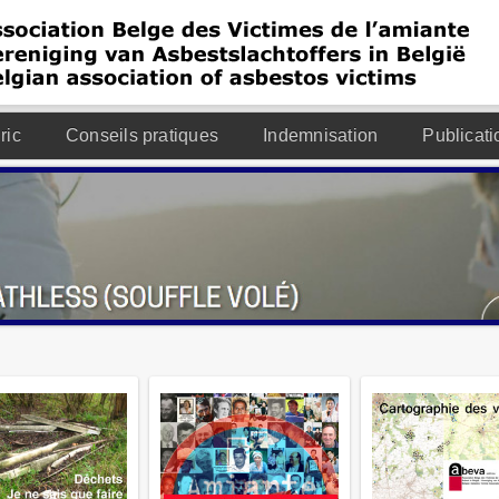
ric
Conseils pratiques
Indemnisation
Publicati