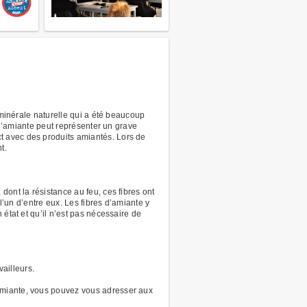
 minérale naturelle qui a été beaucoup
 l’amiante peut représenter un grave
t avec des produits amiantés. Lors de
t.
ont la résistance au feu, ces fibres ont
l’un d’entre eux. Les fibres d’amiante y
état et qu’il n’est pas nécessaire de
vailleurs.
amiante, vous pouvez vous adresser aux