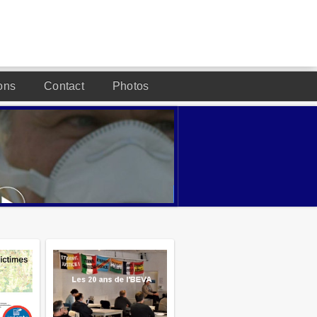
ons
Contact
Photos
DESIGNED BY JOOMLA2YOU