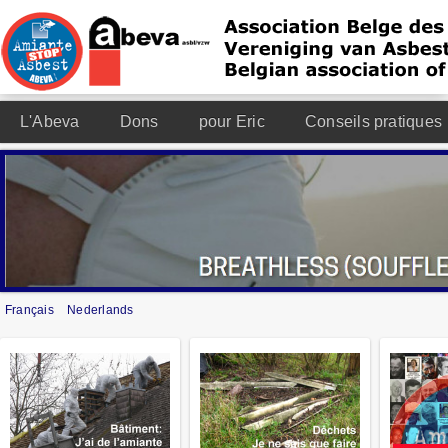
L'Abeva
Dons
pour Eric
Conseils pratiques
Français
Nederlands