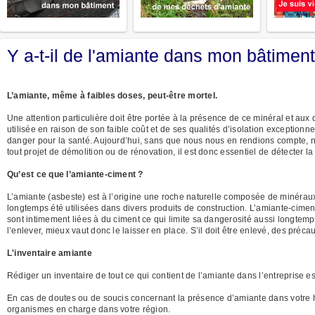
Y a-t-il de l'amiante dans mon bâtimen
L’amiante, même à faibles doses, peut-être mortel.
Une attention particulière doit être portée à la présence de ce minéral et aux
utilisée en raison de son faible coût et de ses qualités d’isolation exception
danger pour la santé. Aujourd’hui, sans que nous nous en rendions compte, 
tout projet de démolition ou de rénovation, il est donc essentiel de détecter 
Qu’est ce que l’amiante-ciment ?
L’amiante (asbeste) est à l’origine une roche naturelle composée de minéraux 
longtemps été utilisées dans divers produits de construction. L’amiante-ciment,
sont intimement liées à du ciment ce qui limite sa dangerosité aussi longtemps
l’enlever, mieux vaut donc le laisser en place. S’il doit être enlevé, des précau
L'inventaire amiante
Rédiger un inventaire de tout ce qui contient de l’amiante dans l’entreprise es
En cas de doutes ou de soucis concernant la présence d’amiante dans votre 
organismes en charge dans votre région.