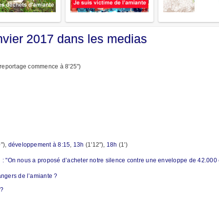
nvier 2017 dans les medias
 reportage commence à 8'25")
"),
développement à 8:15
,
13h
(1'12"),
18h
(1')
al : "On nous a proposé d’acheter notre silence contre une enveloppe de 42.000
ngers de l’amiante ?
e?