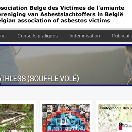
ric
Conseils pratiques
Indemnisation
Publicati