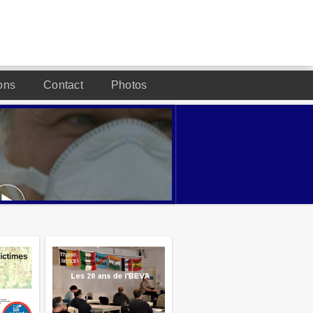
ons
Contact
Photos
DESIGNED BY JOOMLA2YOU