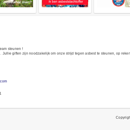
steam steunen !
 … Jullie giften zijn noodzakelijk om onze strijd tegen asbest te steunen, op re
.com
1
Copyrig