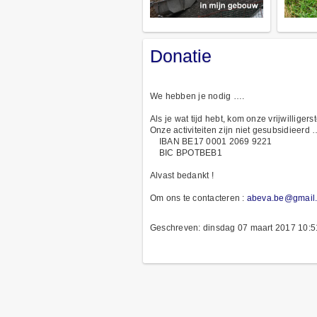
Donatie
We hebben je nodig ….
Als je wat tijd hebt, kom onze vrijwilliger
Onze activiteiten zijn niet gesubsidieerd
IBAN BE17 0001 2069 9221
BIC BPOTBEB1
Alvast bedankt !
Om ons te contacteren :
abeva.be@gmail
Geschreven: dinsdag 07 maart 2017 10:5