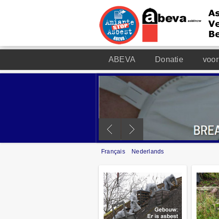
ABEVA
Donatie
voor
Français
Nederlands