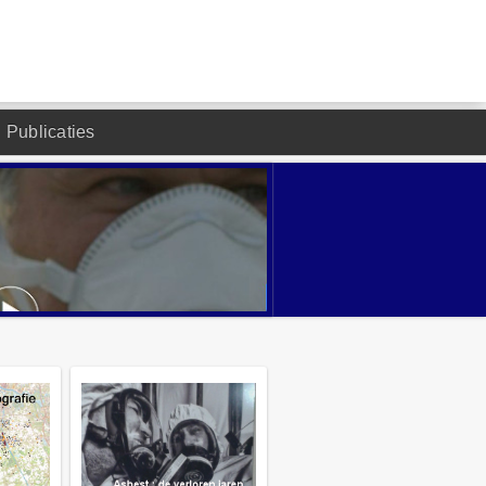
Publicaties
DESIGNED BY JOOMLA2YOU