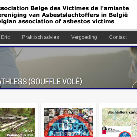
 Eric
Praktisch advies
Vergoeding
Contact