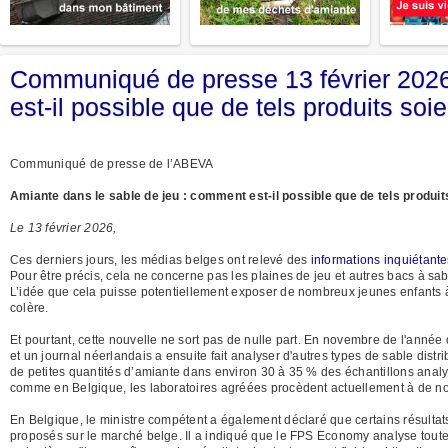
Communiqué de presse 13 février 2026
est-il possible que de tels produits soi
Communiqué de presse de l’ABEVA
Amiante dans le sable de jeu : comment est-il possible que de tels produi
Le 13 février 2026,
Ces derniers jours, les médias belges ont relevé des
informations inquiétante
Pour être précis, cela ne concerne pas les plaines de jeu et autres bacs à sab
L’idée que cela puisse potentiellement exposer de nombreux jeunes enfants à 
colère.
Et pourtant, cette nouvelle ne sort pas de nulle part. En novembre de l'année
et un journal néerlandais a ensuite fait analyser d'autres types de sable dist
de petites quantités d’amiante dans environ 30 à 35 % des échantillons analysé
comme en Belgique, les laboratoires agréées procèdent actuellement à de no
En Belgique, le ministre compétent a également déclaré que certains résultat
proposés sur le marché belge. Il a indiqué que le FPS Economy analyse toutes l