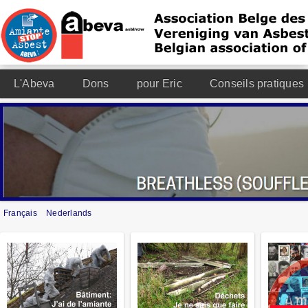
L'Abeva
Dons
pour Eric
Conseils pratiques
Français
Nederlands