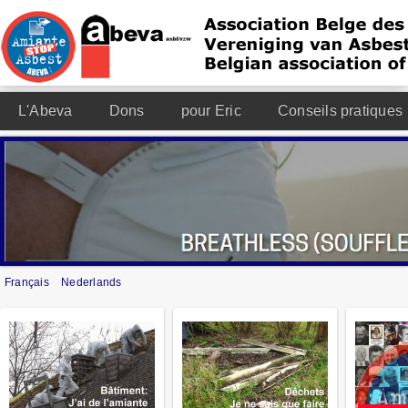
L'Abeva
Dons
pour Eric
Conseils pratiques
Français
Nederlands