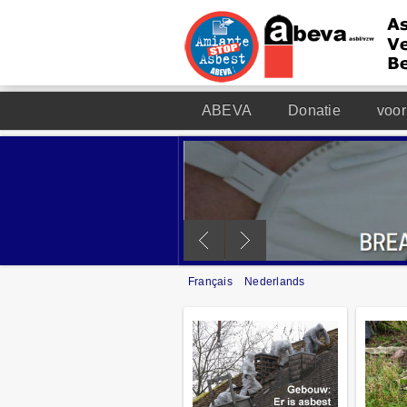
ABEVA
Donatie
voor
Français
Nederlands