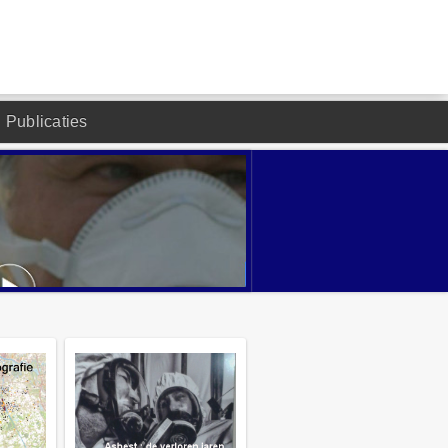
Publicaties
DESIGNED BY JOOMLA2YOU