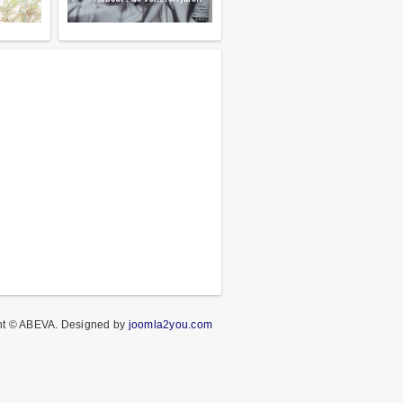
ht © ABEVA.
Designed by
joomla2you.com