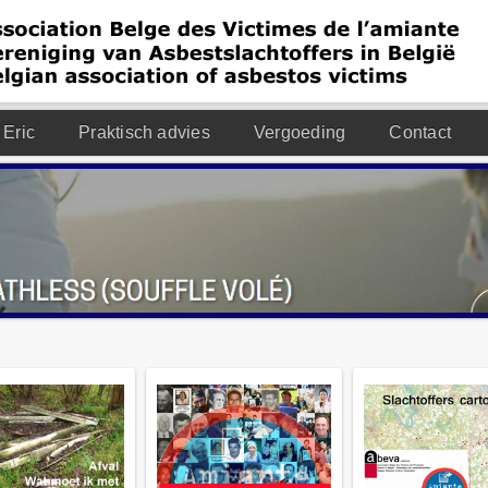
 Eric
Praktisch advies
Vergoeding
Contact