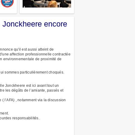
e Jonckheere encore
nonce qu'il est aussi atteint de
d'une affection professionnelle contractée
tion environnementale de proximité de
s, qui sommes particulièrement choqués.
le Jonckheere est ici avant tout un
tre les dégâts de l’amiante, passés et
 ( l’AFA) , notamment via la discussion
ement.
lourdes responsabilités.