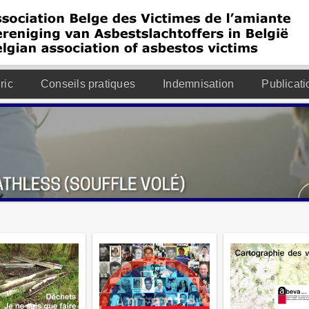
ric
Conseils pratiques
Indemnisation
Publicati