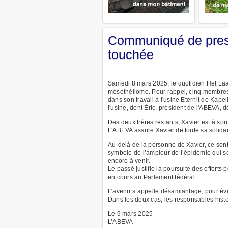
Communiqué de press
touchée
Samedi 8 mars 2025, le quotidien Het Laas
mésothéliome. Pour rappel, cinq membres d
dans son travail à l'usine Eternit de Kape
l'usine, dont Éric, président de l'ABEVA,
Des deux frères restants, Xavier est à son
L'ABEVA assure Xavier de toute sa solidar
Au-delà de la personne de Xavier, ce sont 
symbole de l’ampleur de l’épidémie qui se
encore à venir.
Le passé justifie la poursuite des efforts
en cours au Parlement fédéral.
L’avenir s’appelle désamiantage, pour évi
Dans les deux cas, les responsables histo
Le 9 mars 2025
L’ABEVA