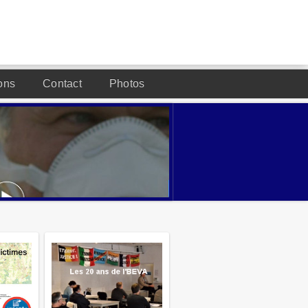
ons
Contact
Photos
DESIGNED BY JOOMLA2YOU