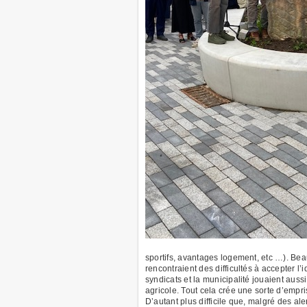
sportifs, avantages logement, etc …). Bea
rencontraient des difficultés à accepter l’
syndicats et la municipalité jouaient auss
agricole. Tout cela crée une sorte d’emprise
D’autant plus difficile que, malgré des a