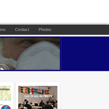
ons
Contact
Photos
DESIGNED BY JOOMLA2YOU