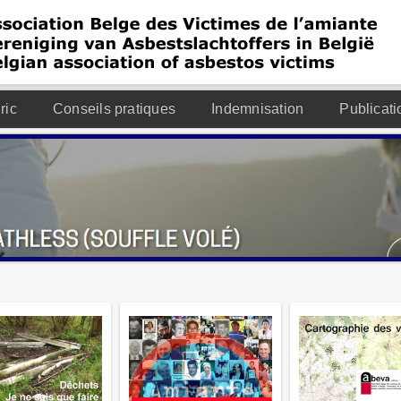
ric
Conseils pratiques
Indemnisation
Publicati