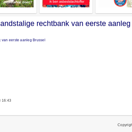
andstalige rechtbank van eerste aanleg
k van eerste aanleg Brussel
 16:43
Copyrig