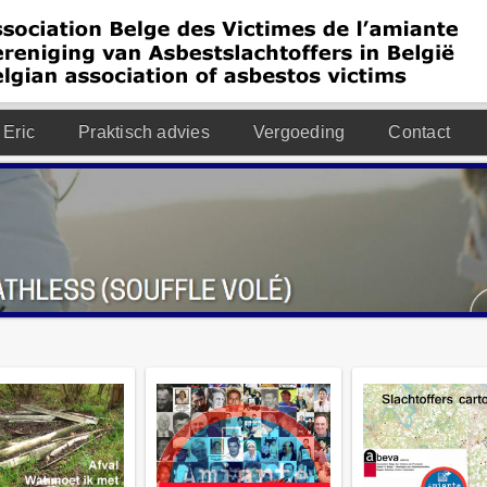
 Eric
Praktisch advies
Vergoeding
Contact