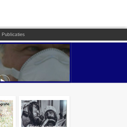
Publicaties
DESIGNED BY JOOMLA2YOU