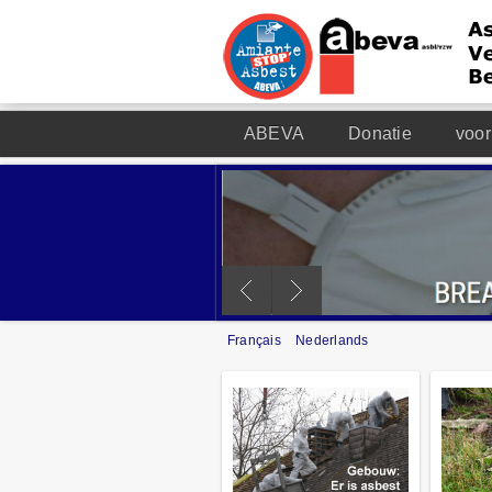
ABEVA
Donatie
voor
Français
Nederlands