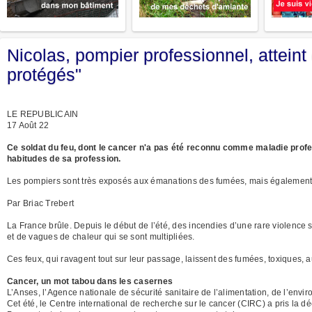
Nicolas, pompier professionnel, attei
protégés"
LE REPUBLICAIN
17 Août 22
Ce soldat du feu, dont le cancer n'a pas été reconnu comme maladie prof
habitudes de sa profession.
Les pompiers sont très exposés aux émanations des fumées, mais également a
Par Briac Trebert
La France brûle. Depuis le début de l’été, des incendies d’une rare violence s
et de vagues de chaleur qui se sont multipliées.
Ces feux, qui ravagent tout sur leur passage, laissent des fumées, toxiques, 
Cancer, un mot tabou dans les casernes
L’Anses, l’Agence nationale de sécurité sanitaire de l’alimentation, de l’env
Cet été, le Centre international de recherche sur le cancer (CIRC) a pris la 