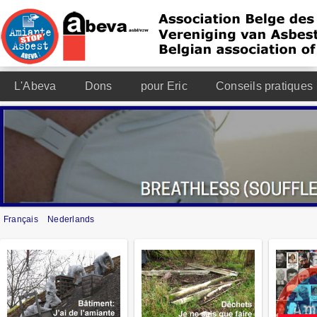
L'Abeva
Dons
pour Eric
Conseils pratiques
Français
Nederlands