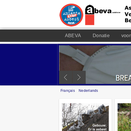
ABEVA
Donatie
voor
Français
Nederlands