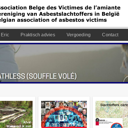
 Eric
Praktisch advies
Vergoeding
Contact