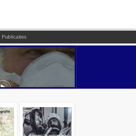
Publicaties
DESIGNED BY JOOMLA2YOU