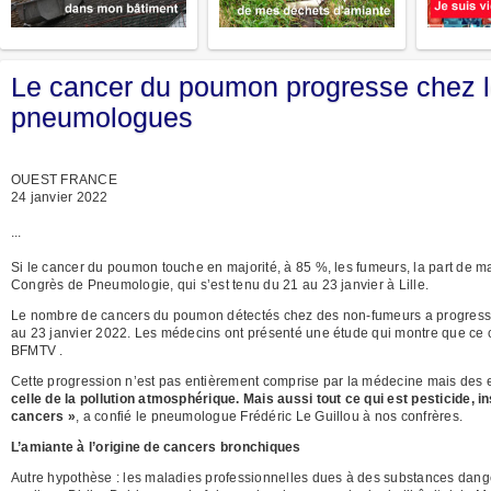
Le cancer du poumon progresse chez l
pneumologues
OUEST FRANCE
24 janvier 2022
...
Si le cancer du poumon touche en majorité, à 85 %, les fumeurs, la part de 
Congrès de Pneumologie, qui s’est tenu du 21 au 23 janvier à Lille.
Le nombre de cancers du poumon détectés chez des non-fumeurs a progressé 
au 23 janvier 2022. Les médecins ont présenté une étude qui montre que ce 
BFMTV .
Cette progression n’est pas entièrement comprise par la médecine mais des 
celle de la pollution atmosphérique. Mais aussi tout ce qui est pesticide, 
cancers »
, a confié le pneumologue Frédéric Le Guillou à nos confrères.
L’amiante à l’origine de cancers bronchiques
Autre hypothèse : les maladies professionnelles dues à des substances dan