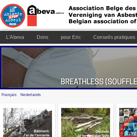
L'Abeva
Dons
pour Eric
Conseils pratiques
Français
Nederlands