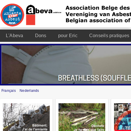
L'Abeva
Dons
pour Eric
Conseils pratiques
Français
Nederlands