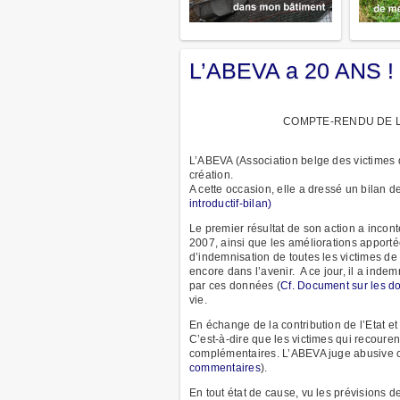
L’ABEVA a 20 ANS !
COMPTE-RENDU DE LA
L’ABEVA (Association belge des victimes 
création.
A cette occasion, elle a dressé un bilan de
introductif-bilan)
Le premier résultat de son action a incon
2007, ainsi que les améliorations apport
d’indemnisation de toutes les victimes de
encore dans l’avenir. A ce jour, il a inde
par ces données (
Cf. Document sur les 
vie.
En échange de la contribution de l’Etat e
C’est-à-dire que les victimes qui recouren
complémentaires. L’ABEVA juge abusive cett
commentaires
).
En tout état de cause, vu les prévisions 