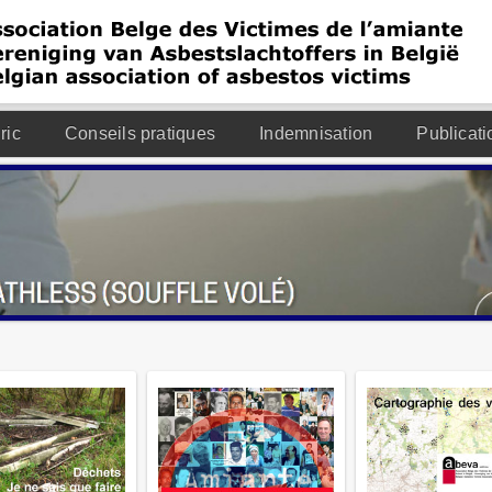
ric
Conseils pratiques
Indemnisation
Publicati