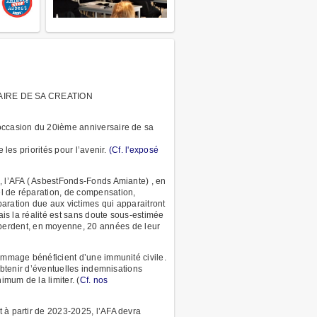
AIRE DE SA CREATION
’occasion du 20ième anniversaire de sa
 les priorités pour l’avenir.
(Cf. l'exposé
e, l’AFA ( AsbestFonds-Fonds Amiante) , en
el de réparation, de compensation,
aration due aux victimes qui apparaitront
ais la réalité est sans doute sous-estimée
e perdent, en moyenne, 20 années de leur
dommage bénéficient d’une immunité civile.
 obtenir d’éventuelles indemnisations
imum de la limiter. (
Cf. nos
 à partir de 2023-2025, l’AFA devra