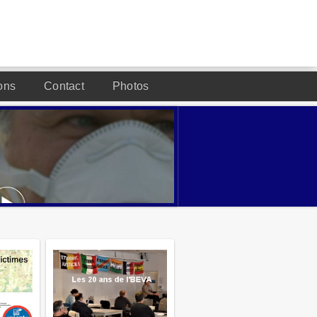
ons
Contact
Photos
DESIGNED BY JOOMLA2YOU