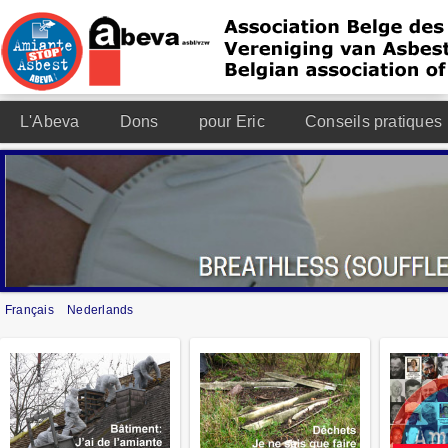
L'Abeva
Dons
pour Eric
Conseils pratiques
Français
Nederlands