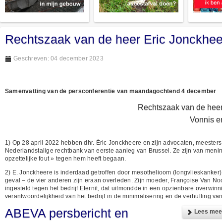
Rechtszaak van de heer Eric Jonckheer
Geschreven: 04 december 2023
Samenvatting van de persconferentie van maandagochtend 4 december
Rechtszaak van de heer 
Vonnis e
1) Op 28 april 2022 hebben dhr. Éric Jonckheere en zijn advocaten, meesters
Nederlandstalige rechtbank van eerste aanleg van Brussel. Ze zijn van mening
opzettelijke fout » tegen hem heeft begaan.
2) E. Jonckheere is inderdaad getroffen door mesothelioom (longvlieskanker), de 
geval – de vier anderen zijn eraan overleden. Zijn moeder, Françoise Van No
ingesteld tegen het bedrijf Eternit, dat uitmondde in een opzienbare overwin
verantwoordelijkheid van het bedrijf in de minimalisering en de verhulling va
ABEVA persbericht en
Lees meer