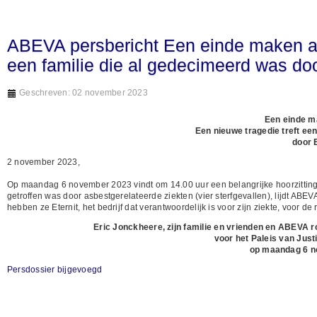
ABEVA persbericht Een einde maken aa
een familie die al gedecimeerd was doo
Geschreven: 02 november 2023
Een einde m
Een nieuwe tragedie treft ee
door 
2 november 2023,
Op maandag 6 november 2023 vindt om 14.00 uur een belangrijke hoorzitting p
getroffen was door asbestgerelateerde ziekten (vier sterfgevallen), lijdt AB
hebben ze Eternit, het bedrijf dat verantwoordelijk is voor zijn ziekte, voor
Eric Jonckheere, zijn familie en vrienden en ABEVA 
voor het Paleis van Justi
op maandag 6 n
Persdossier bijgevoegd