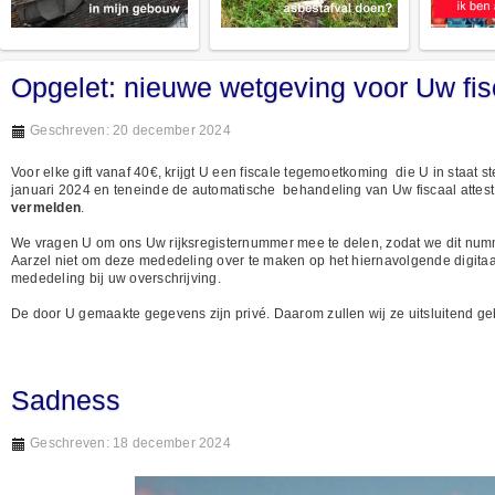
Opgelet: nieuwe wetgeving voor Uw fisc
Geschreven: 20 december 2024
Voor elke gift vanaf 40€, krijgt U een fiscale tegemoetkoming die U in staat s
januari 2024 en teneinde de automatische behandeling van Uw fiscaal attest
vermelden
.
We vragen U om ons Uw rijksregisternummer mee te delen, zodat we dit num
Aarzel niet om deze mededeling over te maken op het hiernavolgende digitaa
mededeling bij uw overschrijving.
De door U gemaakte gegevens zijn privé. Daarom zullen wij ze uitsluitend geb
Sadness
Geschreven: 18 december 2024