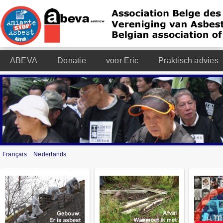
ABEVA
Donatie
voor Eric
Praktisch advies
Français
Nederlands