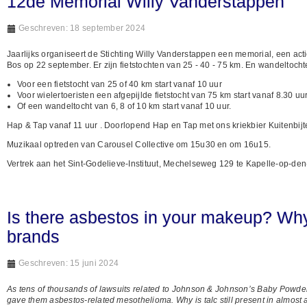
12de Memorial Willy Vanderstappen
Geschreven: 18 september 2024
Jaarlijks organiseert de Stichting Willy Vanderstappen een memorial, een acti
Bos op 22 september. Er zijn fietstochten van 25 - 40 - 75 km. En wandeltoc
Voor een fietstocht van 25 of 40 km start vanaf 10 uur
Voor wielertoeristen een afgepijlde fietstocht van 75 km start vanaf 8.30 uu
Of een wandeltocht van 6, 8 of 10 km start vanaf 10 uur.
Hap & Tap vanaf 11 uur . Doorlopend Hap en Tap met ons kriekbier Kuitenbijte
Muzikaal optreden van Carousel Collective om 15u30 en om 16u15.
Vertrek aan het Sint-Godelieve-Instituut, Mechelseweg 129 te Kapelle-op-den
Is there asbestos in your makeup? Wh
brands
Geschreven: 15 juni 2024
As tens of thousands of lawsuits related to Johnson & Johnson’s Baby Powd
gave them asbestos-related mesothelioma. Why is talc still present in almost 