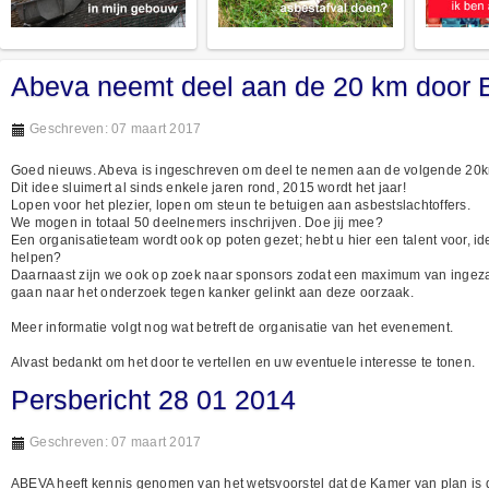
Abeva neemt deel aan de 20 km door B
Geschreven: 07 maart 2017
Goed nieuws. Abeva is ingeschreven om deel te nemen aan de volgende 20km
Dit idee sluimert al sinds enkele jaren rond, 2015 wordt het jaar!
Lopen voor het plezier, lopen om steun te betuigen aan asbestslachtoffers.
We mogen in totaal 50 deelnemers inschrijven. Doe jij mee?
Een organisatieteam wordt ook op poten gezet; hebt u hier een talent voor, id
helpen?
Daarnaast zijn we ook op zoek naar sponsors zodat een maximum van inge
gaan naar het onderzoek tegen kanker gelinkt aan deze oorzaak.
Meer informatie volgt nog wat betreft de organisatie van het evenement.
Alvast bedankt om het door te vertellen en uw eventuele interesse te tonen.
Persbericht 28 01 2014
Geschreven: 07 maart 2017
ABEVA heeft kennis genomen van het wetsvoorstel dat de Kamer van plan is 